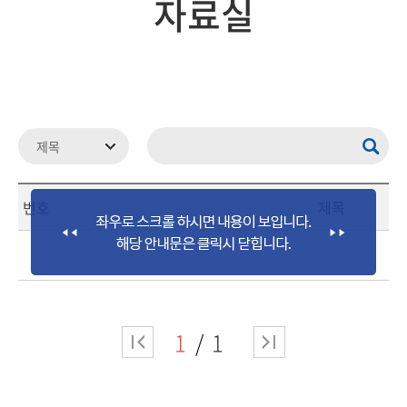
자료실
번호
제목
1
1