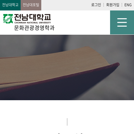
전남대학교
전남대포털
로그인
회원가입
ENG
문화관광경영학과